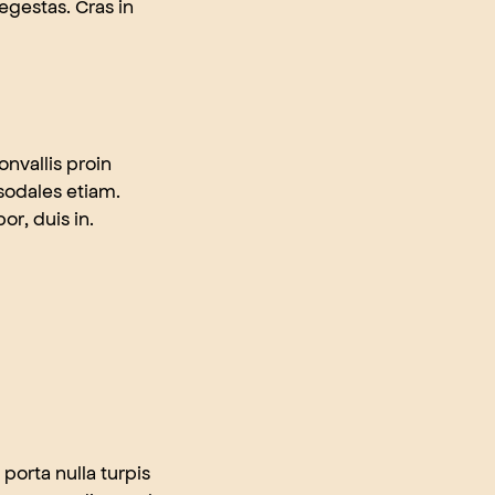
egestas. Cras in
onvallis proin
 sodales etiam.
r, duis in.
 porta nulla turpis