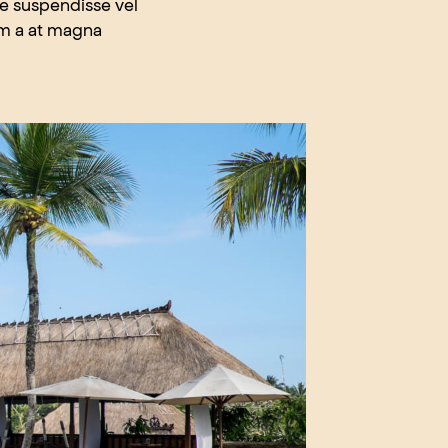
ae suspendisse vel
um a at magna