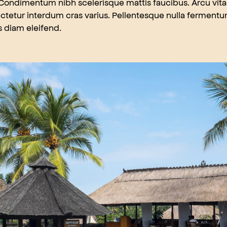
. Condimentum nibh scelerisque mattis faucibus. Arcu vit
tetur interdum cras varius. Pellentesque nulla ferment
s diam eleifend.