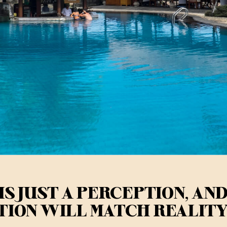
IS JUST A PERCEPTION, AN
TION WILL MATCH REALITY