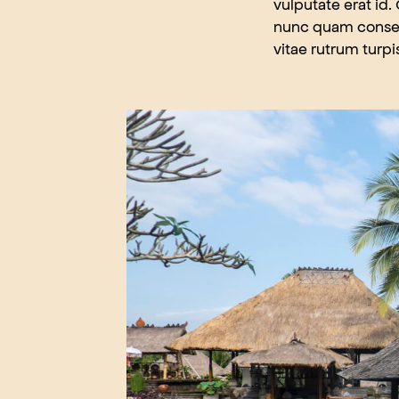
vulputate erat id
nunc quam consec
vitae rutrum turpi