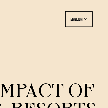
English
IMPACT OF