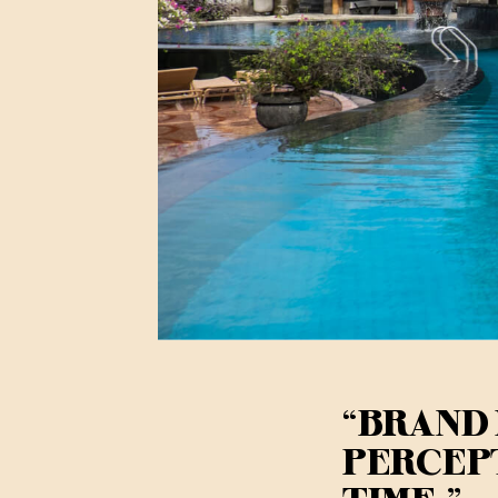
“BRAND 
PERCEP