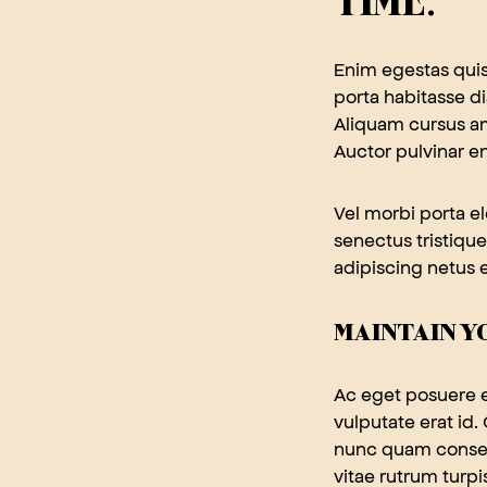
TIME.”
Enim egestas quis 
porta habitasse di
Aliquam cursus am
Auctor pulvinar 
Vel morbi porta e
senectus tristique
adipiscing netus 
MAINTAIN Y
Ac eget posuere el
vulputate erat id
nunc quam consec
vitae rutrum turpi